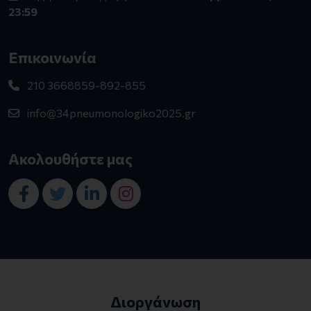
23:59
Επικοινωνία
210 3668859-892-855
info@34pneumonologiko2025.gr
Ακολουθήστε μας
Διοργάνωση